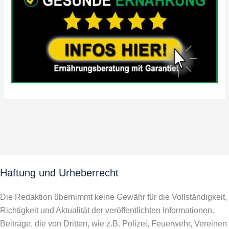
Haftung und Urheberrecht
Die Redaktion übernimmt keine Gewähr für die Vollständigkeit,
Richtigkeit und Aktualität der veröffentlichten Informationen.
Beiträge, die von Dritten, wie z.B. Polizei, Feuerwehr, Vereinen