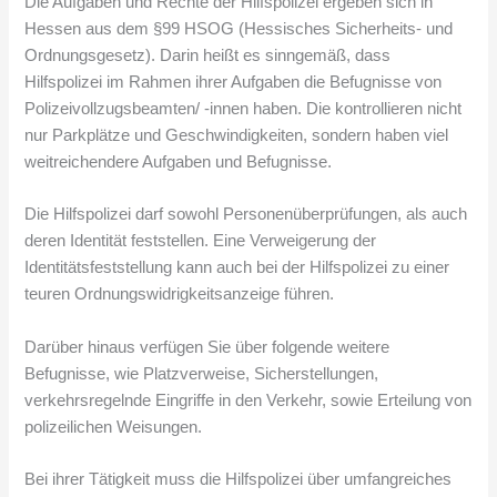
Die Aufgaben und Rechte der Hilfspolizei ergeben sich in
Hessen aus dem §99 HSOG (Hessisches Sicherheits- und
Ordnungsgesetz). Darin heißt es sinngemäß, dass
Hilfspolizei im Rahmen ihrer Aufgaben die Befugnisse von
Polizeivollzugsbeamten/ -innen haben. Die kontrollieren nicht
nur Parkplätze und Geschwindigkeiten, sondern haben viel
weitreichendere Aufgaben und Befugnisse.
Die Hilfspolizei darf sowohl Personenüberprüfungen, als auch
deren Identität feststellen. Eine Verweigerung der
Identitätsfeststellung kann auch bei der Hilfspolizei zu einer
teuren Ordnungswidrigkeitsanzeige führen.
Darüber hinaus verfügen Sie über folgende weitere
Befugnisse, wie Platzverweise, Sicherstellungen,
verkehrsregelnde Eingriffe in den Verkehr, sowie Erteilung von
polizeilichen Weisungen.
Bei ihrer Tätigkeit muss die Hilfspolizei über umfangreiches