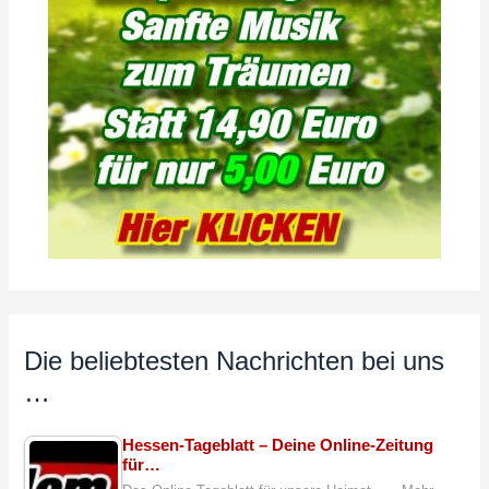
Die beliebtesten Nachrichten bei uns
…
Hessen-Tageblatt – Deine Online-Zeitung
für…