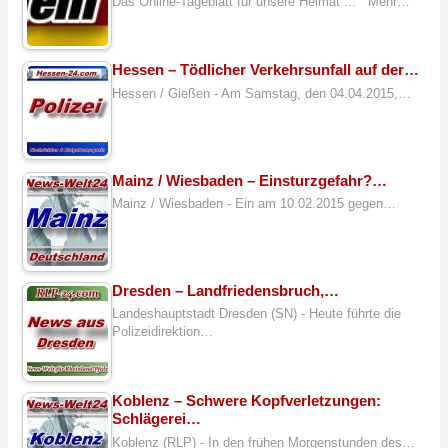
Das Online-Tageblatt für unsere Heimat ... Mehr…
Hessen – Tödlicher Verkehrsunfall auf der…
Hessen / Gießen - Am Samstag, den 04.04.2015,…
Mainz / Wiesbaden – Einsturzgefahr?…
Mainz / Wiesbaden - Ein am 10.02.2015 gegen…
Dresden – Landfriedensbruch,…
Landeshauptstadt Dresden (SN) - Heute führte die
Polizeidirektion…
Koblenz – Schwere Kopfverletzungen:
Schlägerei…
Koblenz (RLP) - In den frühen Morgenstunden des…