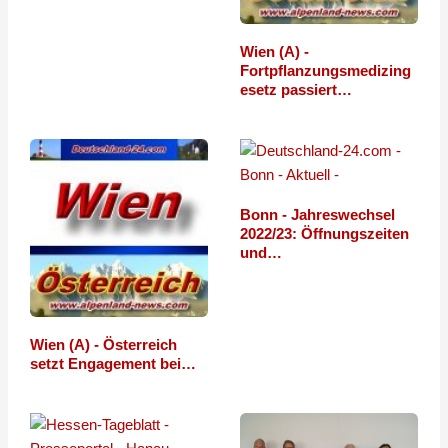
Wien (A) -
Fortpflanzungsmedizing
esetz passiert…
Bonn - Jahreswechsel
2022/23: Öffnungszeiten
und…
Wien (A) - Österreich
setzt Engagement bei…