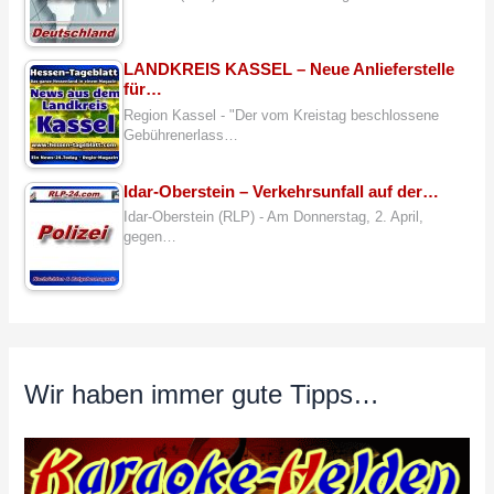
LANDKREIS KASSEL – Neue Anlieferstelle
für…
Region Kassel - "Der vom Kreistag beschlossene
Gebührenerlass…
Idar-Oberstein – Verkehrsunfall auf der…
Idar-Oberstein (RLP) - Am Donnerstag, 2. April,
gegen…
Wir haben immer gute Tipps…