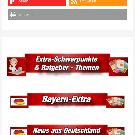
teilen
RSS-feed
drucken