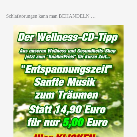
Schlafstörungen kann man BEHANDELN …