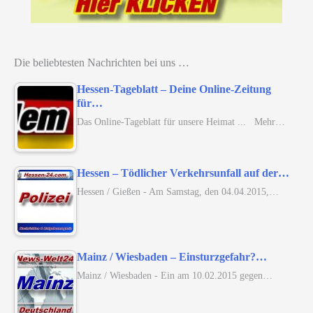
Die beliebtesten Nachrichten bei uns …
Hessen-Tageblatt – Deine Online-Zeitung
für…
Das Online-Tageblatt für unsere Heimat ... Mehr…
Hessen – Tödlicher Verkehrsunfall auf der…
Hessen / Gießen - Am Samstag, den 04.04.2015,…
Mainz / Wiesbaden – Einsturzgefahr?…
Mainz / Wiesbaden - Ein am 10.02.2015 gegen…