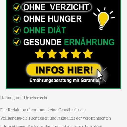
Haftung und Urheberrecht
Die Redaktion übernimmt keine Gewähr für die
Vollständigkeit, Richtigkeit und Aktualität der veröffentlichten
Informationen. Beiträge, die von Dritten, wie z.B. Polizei,