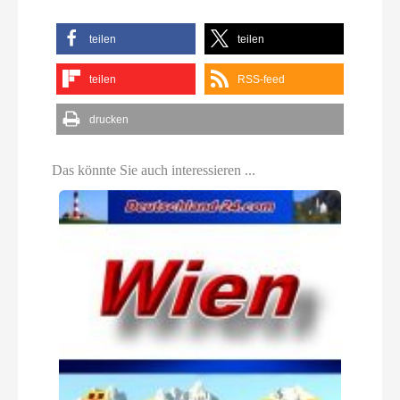
teilen
teilen
teilen
RSS-feed
drucken
Das könnte Sie auch interessieren ...