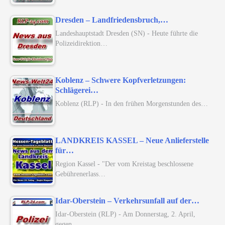
Dresden – Landfriedensbruch,…
Landeshauptstadt Dresden (SN) - Heute führte die
Polizeidirektion…
Koblenz – Schwere Kopfverletzungen:
Schlägerei…
Koblenz (RLP) - In den frühen Morgenstunden des…
LANDKREIS KASSEL – Neue Anlieferstelle
für…
Region Kassel - "Der vom Kreistag beschlossene
Gebührenerlass…
Idar-Oberstein – Verkehrsunfall auf der…
Idar-Oberstein (RLP) - Am Donnerstag, 2. April,
gegen…