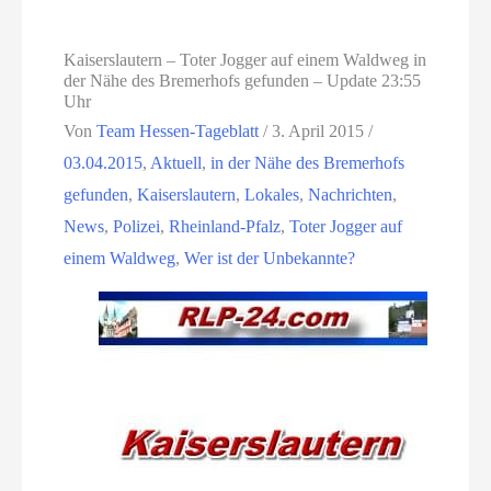
Kaiserslautern – Toter Jogger auf einem Waldweg in
der Nähe des Bremerhofs gefunden – Update 23:55
Uhr
Von
Team Hessen-Tageblatt
/
3. April 2015
/
03.04.2015
,
Aktuell
,
in der Nähe des Bremerhofs
gefunden
,
Kaiserslautern
,
Lokales
,
Nachrichten
,
News
,
Polizei
,
Rheinland-Pfalz
,
Toter Jogger auf
einem Waldweg
,
Wer ist der Unbekannte?