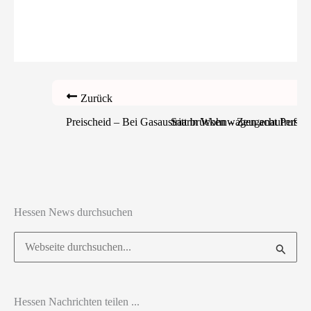
Zurück
Preischeid – Bei Gasaustritt in Wohnwagen acht Persone
Saarbrücken – Zeugenaufruf nach
Hessen News durchsuchen
Suchen
nach:
Hessen Nachrichten teilen ...