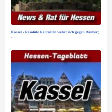
Kassel - Resolute Rentnerin wehrt sich gegen Räuber;
…