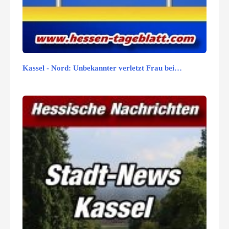
Kassel - Nord: Unbekannter verletzt Frau bei…