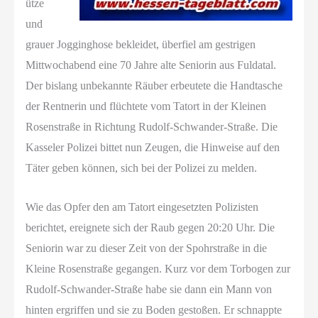
ütze
und
grauer Jogginghose bekleidet, überfiel am gestrigen
Mittwochabend eine 70 Jahre alte Seniorin aus Fuldatal.
Der bislang unbekannte Räuber erbeutete die Handtasche
der Rentnerin und flüchtete vom Tatort in der Kleinen
Rosenstraße in Richtung Rudolf-Schwander-Straße. Die
Kasseler Polizei bittet nun Zeugen, die Hinweise auf den
Täter geben können, sich bei der Polizei zu melden.
Wie das Opfer den am Tatort eingesetzten Polizisten
berichtet, ereignete sich der Raub gegen 20:20 Uhr. Die
Seniorin war zu dieser Zeit von der Spohrstraße in die
Kleine Rosenstraße gegangen. Kurz vor dem Torbogen zur
Rudolf-Schwander-Straße habe sie dann ein Mann von
hinten ergriffen und sie zu Boden gestoßen. Er schnappte