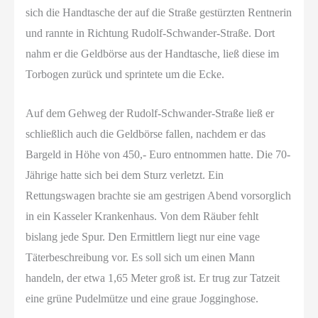
sich die Handtasche der auf die Straße gestürzten Rentnerin
und rannte in Richtung Rudolf-Schwander-Straße. Dort
nahm er die Geldbörse aus der Handtasche, ließ diese im
Torbogen zurück und sprintete um die Ecke.
Auf dem Gehweg der Rudolf-Schwander-Straße ließ er
schließlich auch die Geldbörse fallen, nachdem er das
Bargeld in Höhe von 450,- Euro entnommen hatte. Die 70-
Jährige hatte sich bei dem Sturz verletzt. Ein
Rettungswagen brachte sie am gestrigen Abend vorsorglich
in ein Kasseler Krankenhaus. Von dem Räuber fehlt
bislang jede Spur. Den Ermittlern liegt nur eine vage
Täterbeschreibung vor. Es soll sich um einen Mann
handeln, der etwa 1,65 Meter groß ist. Er trug zur Tatzeit
eine grüne Pudelmütze und eine graue Jogginghose.