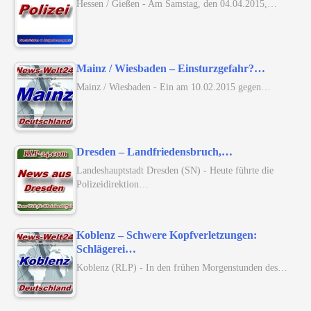
Hessen / Gießen - Am Samstag, den 04.04.2015,…
Mainz / Wiesbaden – Einsturzgefahr?…
Mainz / Wiesbaden - Ein am 10.02.2015 gegen…
Dresden – Landfriedensbruch,…
Landeshauptstadt Dresden (SN) - Heute führte die
Polizeidirektion…
Koblenz – Schwere Kopfverletzungen:
Schlägerei…
Koblenz (RLP) - In den frühen Morgenstunden des…