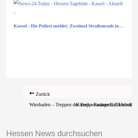
Kassel - Die Polizei meldet: Zweimal Straßenraub in…
Zurück
Wiesbaden – Treppen der Treppenanlage Galileistraße/H
Kassel – Fasanenhof: Unbekann
Hessen News durchsuchen