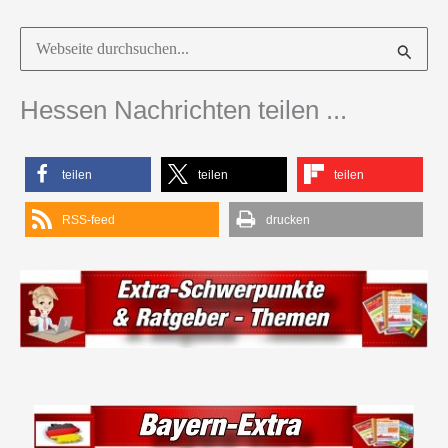
Suchen
nach:
Hessen Nachrichten teilen ...
teilen
teilen
teilen
RSS-feed
drucken