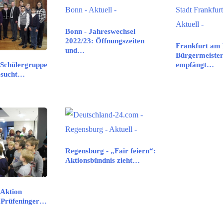
Bonn - Jahreswechsel
2022/23: Öffnungszeiten
Frankfurt am 
und…
Bürgermeister
 Schülergruppe
empfängt…
esucht…
Regensburg - „Fair feiern“:
Aktionsbündnis zieht…
 Aktion
 Prüfeninger…