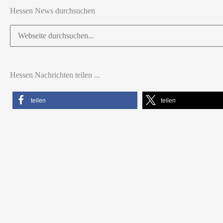
Hessen News durchsuchen
Suchen
nach:
Hessen Nachrichten teilen ...
teilen
teilen