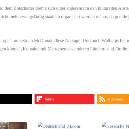
 dem Botschafter drehte sich unter anderem um den kulturellen Austa
it nicht mehr zwangsläufig staatlich organisiert werden müsse, da gera
Europa”, unterstrich McDonald diese Aussage. Und auch Wolbergs betont
n könne: „Kontakte mit Menschen aus anderen Ländern sind für die Ju
teilen
RSS-feed