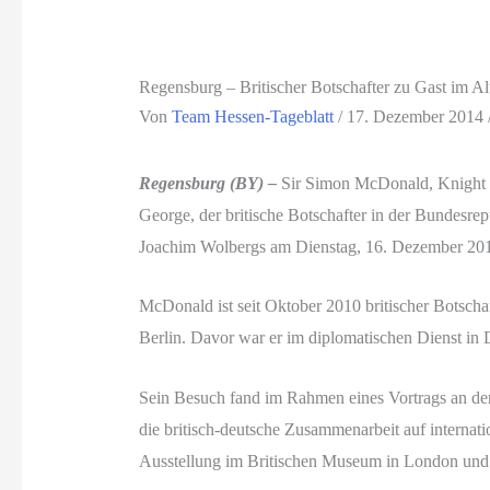
Regensburg – Britischer Botschafter zu Gast im A
Von
Team Hessen-Tageblatt
/
17. Dezember 2014
Regensburg (BY) –
Sir Simon McDonald, Knight C
George, der britische Botschafter in der Bundesre
Joachim Wolbergs am Dienstag, 16. Dezember 2014
McDonald ist seit Oktober 2010 britischer Botschaf
Berlin. Davor war er im diplomatischen Dienst in
Sein Besuch fand im Rahmen eines Vortrags an der U
die britisch-deutsche Zusammenarbeit auf internat
Ausstellung im Britischen Museum in London und h