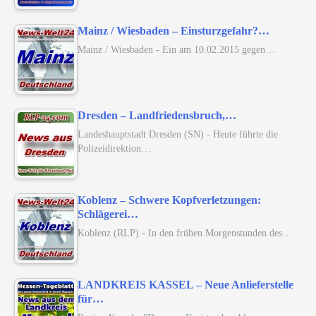
Mainz / Wiesbaden – Einsturzgefahr?…
Mainz / Wiesbaden - Ein am 10.02.2015 gegen…
Dresden – Landfriedensbruch,…
Landeshauptstadt Dresden (SN) - Heute führte die
Polizeidirektion…
Koblenz – Schwere Kopfverletzungen:
Schlägerei…
Koblenz (RLP) - In den frühen Morgenstunden des…
LANDKREIS KASSEL – Neue Anlieferstelle
für…