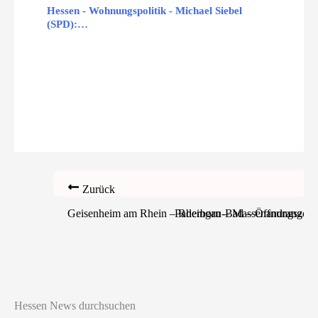
Hessen - Wohnungspolitik - Michael Siebel
(SPD):…
Zurück
Geisenheim am Rhein – Rheingau-Bad – Öffnungszeit
Paderborn – Massenandrang bei d
Hessen News durchsuchen