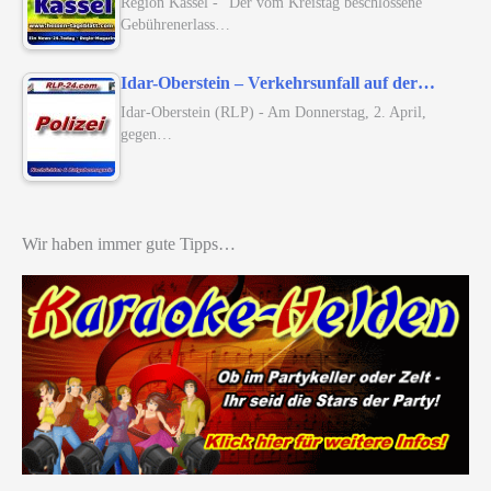
Region Kassel - "Der vom Kreistag beschlossene
Gebührenerlass…
Idar-Oberstein – Verkehrsunfall auf der…
Idar-Oberstein (RLP) - Am Donnerstag, 2. April,
gegen…
Wir haben immer gute Tipps…