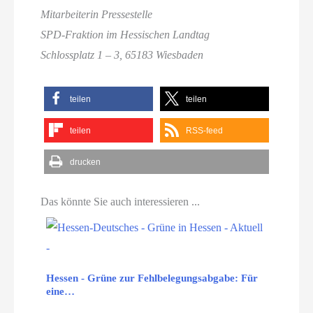
Mitarbeiterin Pressestelle
SPD-Fraktion im Hessischen Landtag
Schlossplatz 1 – 3, 65183 Wiesbaden
teilen
teilen
teilen
RSS-feed
drucken
Das könnte Sie auch interessieren ...
Hessen - Grüne zur Fehlbelegungsabgabe: Für
eine…