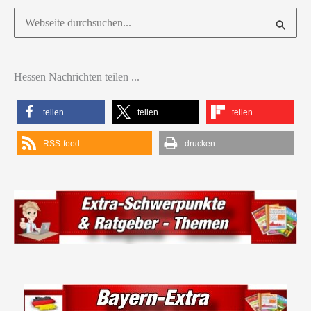
Suchen
nach:
Hessen Nachrichten teilen ...
teilen
teilen
teilen
RSS-feed
drucken