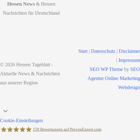
Hessen News
& Hessen
Nachrichten für Deutschland
Start
|
Datenschutz
|
Disclaimer
|
Impressum
© 2026 Hessen Tageblatt -
SEO WP Theme
by
SEO
Aktuelle News & Nachrichten
Agentur Online Marketing
aus unserer Region
Webdesign
Nach
oben
Cookie-Einstellungen
scrollen
150
Bewertungen auf ProvenExpert.com