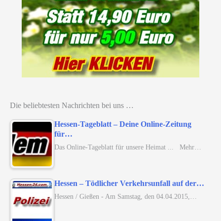
Die beliebtesten Nachrichten bei uns …
Hessen-Tageblatt – Deine Online-Zeitung
für…
Das Online-Tageblatt für unsere Heimat ... Mehr…
Hessen – Tödlicher Verkehrsunfall auf der…
Hessen / Gießen - Am Samstag, den 04.04.2015,…